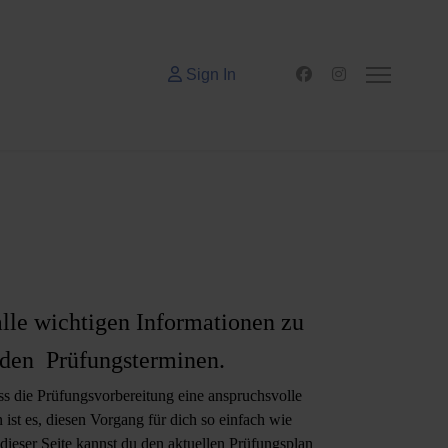
Sign In
alle wichtigen Informationen zu
nden Prüfungsterminen.
ss die Prüfungsvorbereitung eine anspruchsvolle
 ist es, diesen Vorgang für dich so einfach wie
ieser Seite kannst du den aktuellen Prüfungsplan