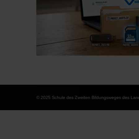
© 2025 Schule des Zweiten Bildungsweges des La